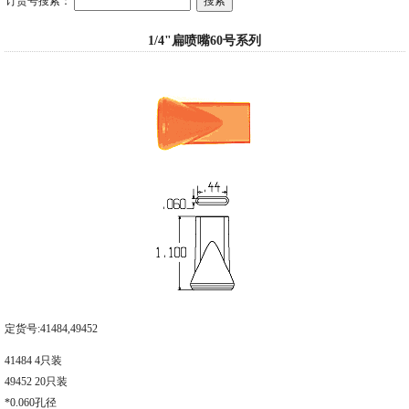
订货号搜索：
1/4"扁喷嘴60号系列
定货号:41484,49452
41484 4只装
49452 20只装
*0.060孔径